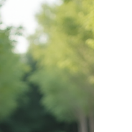
der zum Entspannen, Feiern und Genießen
einlädt. In diesem Beitrag zeige ich Ihnen, wie Sie
moderne Gartenideen Terrasse umsetzen und
dabei praktische Tipps für die Planung und
Gestaltung erhalten. Moderne G