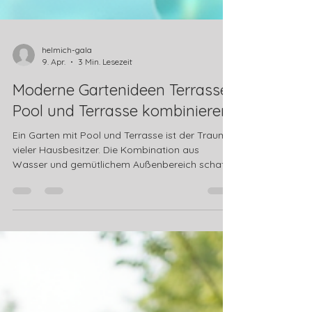
helmich-gala
9. Apr.
3 Min. Lesezeit
Moderne Gartenideen Terrasse:
Pool und Terrasse kombinieren
Ein Garten mit Pool und Terrasse ist der Traum
vieler Hausbesitzer. Die Kombination aus
Wasser und gemütlichem Außenbereich schafft
eine Wohlfühloase direkt vor der Haustür. Dabei
ist es wichtig, Pool und Terrasse harmonisch zu
verbinden. So entsteht ein einladender Raum,