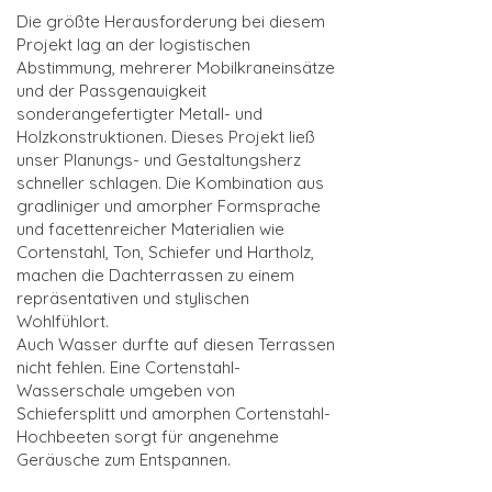
Die größte Herausforderung bei diesem
Projekt lag an der logistischen
Abstimmung, mehrerer Mobilkraneinsätze
und der Passgenauigkeit
sonderangefertigter Metall- und
Holzkonstruktionen. Dieses Projekt ließ
unser Planungs- und Gestaltungsherz
schneller schlagen. Die Kombination aus
gradliniger und amorpher Formsprache
und facettenreicher Materialien wie
Cortenstahl, Ton, Schiefer und Hartholz,
machen die Dachterrassen zu einem
repräsentativen und stylischen
Wohlfühlort.
Auch Wasser durfte auf diesen Terrassen
nicht fehlen. Eine Cortenstahl-
Wasserschale umgeben von
Schiefersplitt und amorphen Cortenstahl-
Hochbeeten sorgt für angenehme
Geräusche zum Entspannen.